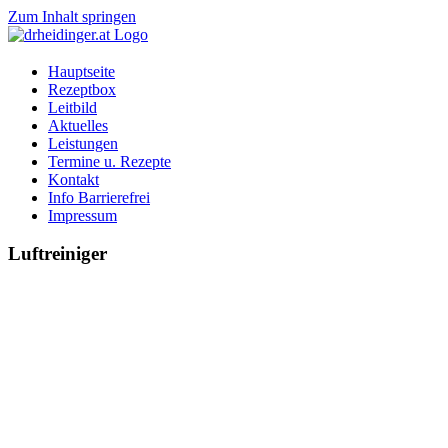
Zum Inhalt springen
Hauptseite
Rezeptbox
Leitbild
Aktuelles
Leistungen
Termine u. Rezepte
Kontakt
Info Barrierefrei
Impressum
Luftreiniger