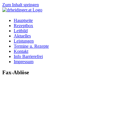
Zum Inhalt springen
Hauptseite
Rezeptbox
Leitbild
Aktuelles
Leistungen
Termine u. Rezepte
Kontakt
Info Barrierefrei
Impressum
Fax-Ablöse